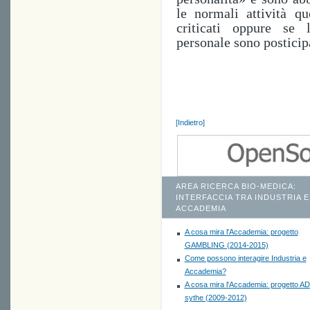
le normali attività qu
criticati oppure se 
personale sono posticip
[Indietro]
AREA RICERCA BIO-MEDICA:
INTERFACCIA TRA INDUSTRIA E
ACCADEMIA
A cosa mira l'Accademia: progetto
GAMBLING (2014-2015)
Come possono interagire Industria e
Accademia?
A cosa mira l'Accademia: progetto A
sythe (2009-2012)