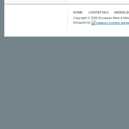
HOME
CONTATTACI
NEWS/LI
Copyright © 2026 European Mind & Meta
Designed by