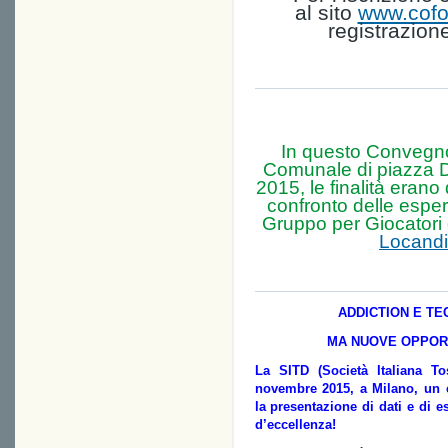
al sito
www.cofo
registrazione
In questo Convegno
Comunale di piazza D
2015, le finalità erano 
confronto delle esper
Gruppo per Giocatori 
Locand
ADDICTION E TE
MA NUOVE OPPORT
La SITD (Società Italiana T
novembre 2015, a Milano, un 
la presentazione di dati e di e
d’eccellenza!