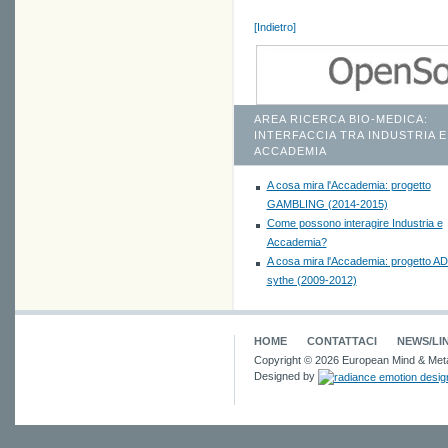
[Indietro]
AREA RICERCA BIO-MEDICA:
INTERFACCIA TRA INDUSTRIA E
ACCADEMIA
A cosa mira l'Accademia: progetto
GAMBLING (2014-2015)
Come possono interagire Industria e
Accademia?
A cosa mira l'Accademia: progetto A
sythe (2009-2012)
HOME
CONTATTACI
NEWS/LI
Copyright © 2026 European Mind & Meta
Designed by