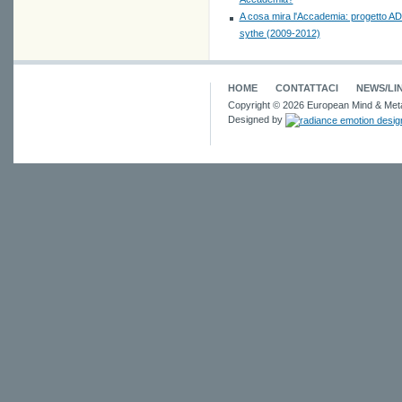
A cosa mira l'Accademia: progetto A
sythe (2009-2012)
HOME
CONTATTACI
NEWS/LI
Copyright © 2026 European Mind & Meta
Designed by