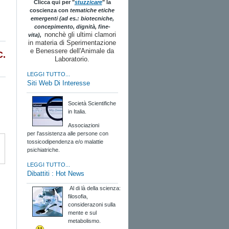
Clicca qui per "
stuzzicare
" la
coscienza con
tematiche etiche
emergenti (ad es.: biotecniche,
concepimento, dignità, fine-
nonchè gli ultimi clamori
vita),
in materia di Sperimentazione
e Benessere dell'Animale da
C.
Laboratorio.
LEGGI TUTTO...
Siti Web Di Interesse
Società Scientifiche
in Italia.
Associazioni
per l'assistenza alle persone con
tossicodipendenza e/o malattie
psichiatriche.
LEGGI TUTTO...
Dibattiti : Hot News
Al di là della scienza:
filosofia,
considerazoni sulla
mente e sul
metabolismo.