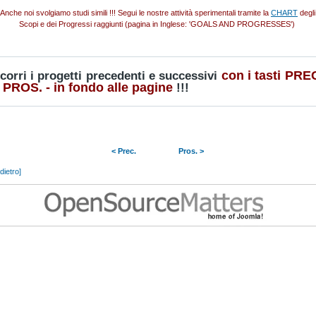
Anche noi svolgiamo studi simili !!! Segui le nostre attività sperimentali tramite la
CHART
degli
Scopi e dei Progressi raggiunti (pagina in Inglese: 'GOALS AND PROGRESSES')
con
i tasti PRE
corri i progetti precedenti e successivi
 PROS. - in fondo alle pagine
!!!
< Prec.
Pros. >
ndietro]