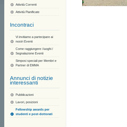
Attività Correnti
Attività Pianificate
Incontraci
Vi invitiamo a partecipare ai
nostri Eventi
Come raggiungere i luoghi /
Segnalazione Eventi
Simposi speciali per Membri e
Partner di EMMA
Annunci di notizie
interessanti
Pubblicazioni
Lavori, posizioni
Fellowship awards per
studenti e post-dottorati