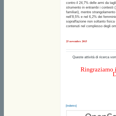
contro il 24,7% delle armi da tagl
strumento in entrambi i contesti 
familiari), mentre strangolamento
nell’8,5% e nel 6,2% dei femminici
sopraffazione non soltanto fisica
contenuti nel complesso degli omi
25 novembre 2015
Queste attività di ricerca vo
Ringraziamo i
D
[Indietro]