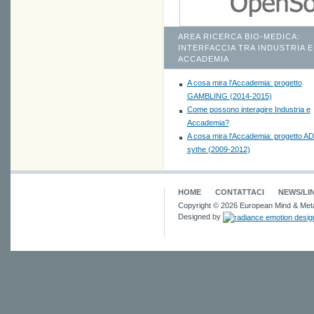
AREA RICERCA BIO-MEDICA:
INTERFACCIA TRA INDUSTRIA E
ACCADEMIA
A cosa mira l'Accademia: progetto
GAMBLING (2014-2015)
Come possono interagire Industria e
Accademia?
A cosa mira l'Accademia: progetto A
sythe (2009-2012)
HOME
CONTATTACI
NEWS/LI
Copyright © 2026 European Mind & Meta
Designed by