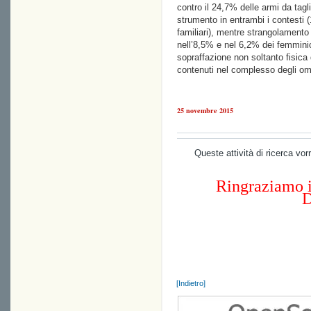
contro il 24,7% delle armi da tagl
strumento in entrambi i contesti 
familiari), mentre strangolamento
nell’8,5% e nel 6,2% dei femminici
sopraffazione non soltanto fisica
contenuti nel complesso degli omi
25 novembre 2015
Queste attività di ricerca vo
Ringraziamo i
D
[Indietro]