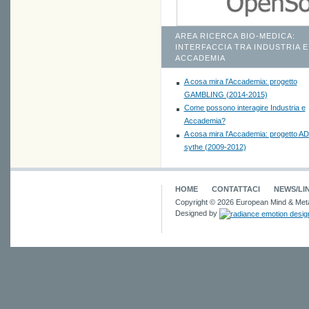
AREA RICERCA BIO-MEDICA:
INTERFACCIA TRA INDUSTRIA E
ACCADEMIA
A cosa mira l'Accademia: progetto
GAMBLING (2014-2015)
Come possono interagire Industria e
Accademia?
A cosa mira l'Accademia: progetto A
sythe (2009-2012)
HOME
CONTATTACI
NEWS/LI
Copyright © 2026 European Mind & Meta
Designed by